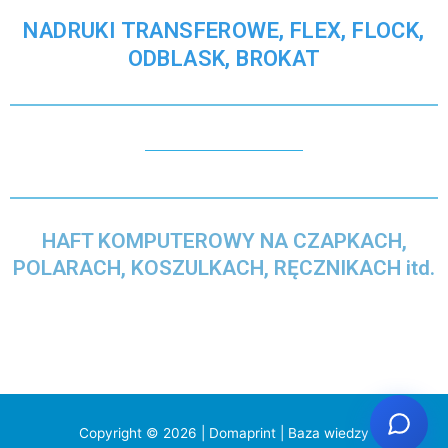
NADRUKI TRANSFEROWE, FLEX, FLOCK,
ODBLASK, BROKAT
HAFT KOMPUTEROWY NA CZAPKACH,
POLARACH, KOSZULKACH, RĘCZNIKACH itd.
Copyright © 2026 | Domaprint |
Baza wiedzy